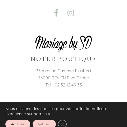
NOTRE BOUTIQUE
33 Avenue Gustave Flaubert
76000 ROUEN Rive Droite
Tél. : 02 32 12 49 35
Nous utilisons des cookies pour vous offrir la meilleure
expérience sur notre site.
© 2021 Mariage by SD – Conception :
IDESS
Fermer la bannière des cookies G
Accepter
Refuser
Mention légales