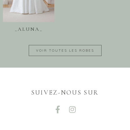
_ALUNA_
VOIR TOUTES LES ROBES
SUIVEZ-NOUS SUR