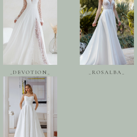
_DEVOTION_
_ROSALBA_