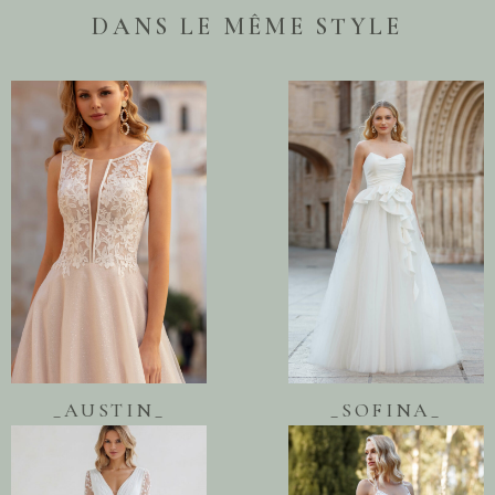
DANS LE MÊME STYLE
_AUSTIN_
_SOFINA_