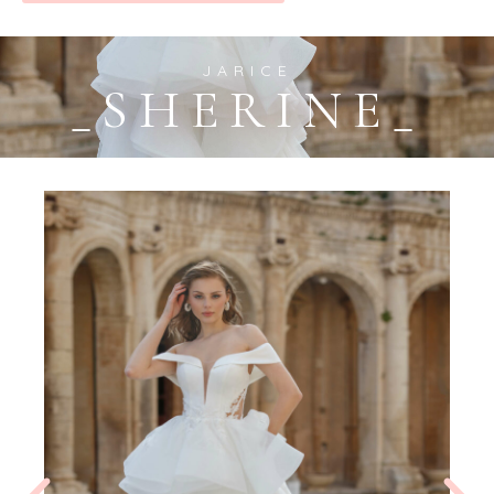
JARICE
_SHERINE_