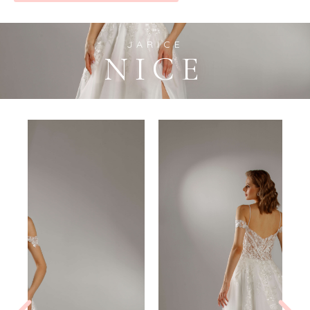
JARICE
NICE