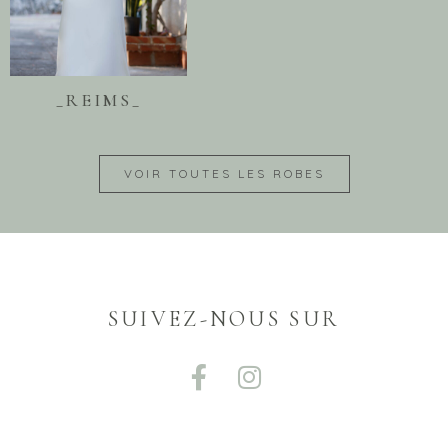
_REIMS_
VOIR TOUTES LES ROBES
SUIVEZ-NOUS SUR