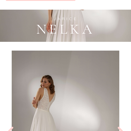
JARICE
NELKA