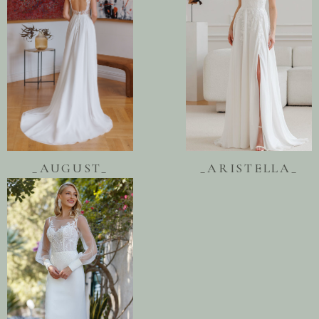
_AUGUST_
_ARISTELLA_