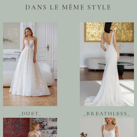
DANS LE MÊME STYLE
_DUET_
_BREATHLESS_