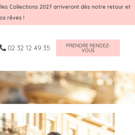
les Collections 2027 arriveront dès notre retour et
os rêves !
PRENDRE RENDEZ-
02 32 12 49 35
VOUS