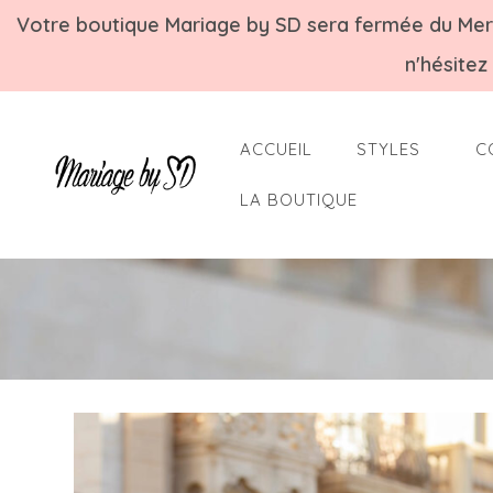
Votre boutique Mariage by SD sera fermée du Mercre
n'hésitez
ACCUEIL
STYLES
C
LA BOUTIQUE