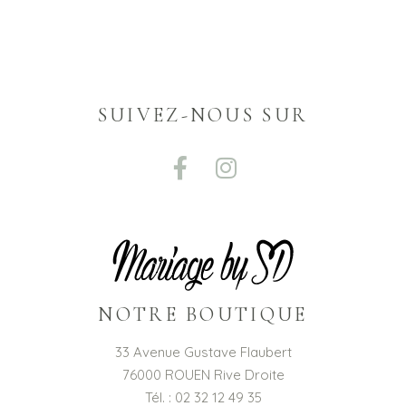
SUIVEZ-NOUS SUR
NOTRE BOUTIQUE
33 Avenue Gustave Flaubert
76000 ROUEN Rive Droite
Tél. : 02 32 12 49 35