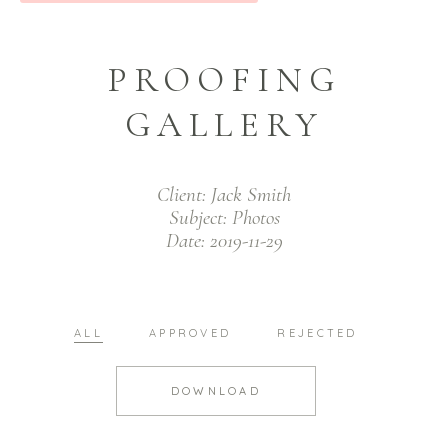
PROOFING
GALLERY
Client:
Jack Smith
Subject:
Photos
Date:
2019-11-29
ALL
APPROVED
REJECTED
DOWNLOAD