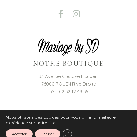
NOTRE BOUTIQUE
33 Avenue Gustave Flaubert
76000 ROUEN Rive Droite
Tél. : 02 32 12 49 35
Nous utilisons des cookies pour vous offrir la meilleure
expérience sur notre site.
© 2021 Mariage by SD – Conception :
IDESS
Fermer la bannière des cookies G
Accepter
Refuser
Mention légales